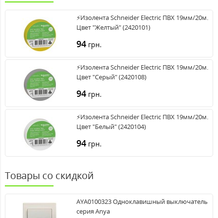
⚡Изолента Schneider Electric ПВХ 19мм/20м.
Цвет "Желтый" (2420101)
94
грн.
⚡Изолента Schneider Electric ПВХ 19мм/20м.
Цвет "Серый" (2420108)
94
грн.
⚡Изолента Schneider Electric ПВХ 19мм/20м.
Цвет "Белый" (2420104)
94
грн.
Товары со скидкой
AYA0100323 Одноклавишный выключатель
серия Anya