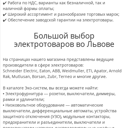
✔️ Работа по НДС, варианты как безналичной, так и
наличной формы оплаты;
✔️ Широкий ассортимент и разнообразие торговых марок;
✔️ Обеспечение заводской гарантии на электротовары.
Большой выбор
электротоваров во Львове
На страницах нашего магазина представлены ведущие
производители в сфере электротоваров:
Schneider Electric, Eaton, ABB, Weidmuller, ETI, Apator, Arnold
Rak, Mutlusan, Borsan, Zubr, Terneo и многие другие.
В каталоге Эко-систем, вы всегда можете найти:
• Электрофурнитура — розетки, выключатели, диммеры,
рамки и удлинители;
• Низковольтное оборудование — автоматические
выключатели, дифференциальные автоматы, устройства
защитного отключения (УЗО), модульные контакторы,
предохранители и разъединители, выключатели и
переключатели нагрузки, распределительные шкафы и