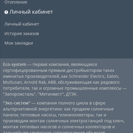
Отопление
Личный кабинет
Личный кабинет
История заказов
Мои закладки
Eco-system
— первая компания, являющаяся
сертифицированным прямым дистрибьютором таких
именитых производителей, как Schneider Electric, Eaton,
Mutlusan, Arnold Rak, ABB, обслуживающая как рядового
потребителя, так и огромные промышленные комплексы —
"Запорожсталь", "Метинвест", ДТЭК.
"Эко-систем"
— компания полного цикла в сфере
альтернативной энергетики: как продаем солнечные
панели, тепловые насосы, гелиоколлекторы, так и
производим монтаж солнечных электростанций под ключ,
монтаж тепловых насосов и солнечных коллекторов и
дальнейшее сервисное сопровождение объектов.