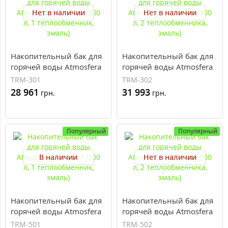
Нет в наличии
Нет в наличии
Накопительный бак для
Накопительный бак для
горячей воды Atmosfera
горячей воды Atmosfera
TRM-301 (300 л, 1
TRM-302 (300 л, 2
TRM-301
TRM-302
теплообменник, эмаль)
теплообменника, эмаль)
28 961
31 993
грн.
грн.
Популярный
Популярный
В наличии
Нет в наличии
Накопительный бак для
Накопительный бак для
горячей воды Atmosfera
горячей воды Atmosfera
TRM-501 (500 л, 1
TRM-502 (500 л, 2
TRM-501
TRM-502