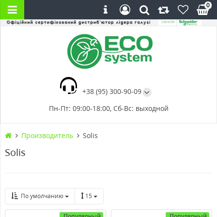
0
+38 (95) 300-90-09
Пн-Пт: 09:00-18:00, Сб-Вс: выходной
Производитель
Solis
Solis
По умолчанию
15
Популярный
Популярный