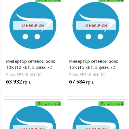
В наличии
В наличии
Инвертор сетевой Solis-
Инвертор сетевой Solis-
10K (10 кВт, 3 фазы /2
15K (15 кВт, 3 фазы /2
трекера)
трекера)
Solis-3P10K-4G-DC
Solis-3P15K-4G-DC
63 932
67 584
грн.
грн.
Популярный
Популярный