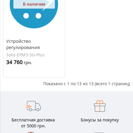
В наличии
Устройство
регулирования
генерации Solis EPM-5G-
Solis-EPM3-5G-Plus
Plus
34 760
грн.
Показано с 1 по 13 из 13 (всего 1 страниц)
Бесплатная доставка
Бонусы за покупку
от 5000 грн.