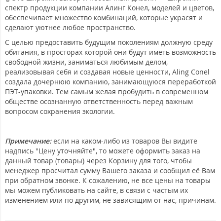
спектр продукции компании Алинг Конел, моделей и цветов,
обеспечивает множество комбинаций, которые украсят и
сделают уютнее любое пространство.
С целью предоставить будущим поколениям должную среду
обитания, в просторах которой они будут иметь возможность
свободной жизни, заниматься любимым делом,
реализовывая себя и создавая новые ценности, Aling Conel
создала дочернюю компанию, занимающуюся переработкой
ПЭТ-упаковки. Тем самым желая пробудить в современном
обществе осознанную ответственность перед важным
вопросом сохранения экологии.
Примечание:
если на каком-либо из товаров Вы видите
надпись "Цену уточняйте", то можете оформить заказ на
данный товар (товары) через Корзину для того, чтобы
менеджер просчитал сумму Вашего заказа и сообщил её Вам
при обратном звонке. К сожалению, не все цены на товары
мы можем публиковать на сайте, в связи с частым их
изменением или по другим, не зависящим от нас, причинам.