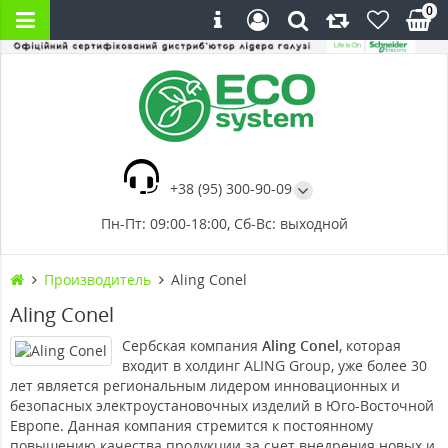
0
+38 (95) 300-90-09
Пн-Пт: 09:00-18:00, Сб-Вс: выходной
Производитель
Aling Conel
Aling Conel
Сербская компания
Aling Conel
, которая
входит в холдинг ALING Group, уже более 30
лет является региональным лидером инновационных и
безопасных электроустановочных изделий в Юго-Восточной
Европе. Данная компания стремится к постоянному
повышению качества продукции за счет внедрения новых и