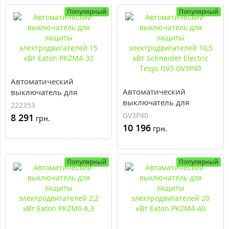
Популярный
Популярный
Автоматический
Автоматический
выключатель для
выключатель для
защиты
222353
защиты
электродвигателей 15
GV3P40
8 291
грн.
электродвигателей 18,5
кВт Eaton PKZM4-32
10 196
грн.
кВт Schneider Electric
Tesys GV3 GV3P40
Популярный
Популярный