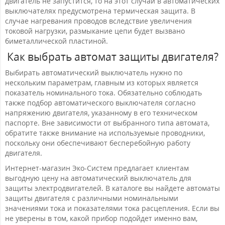
двигатель не запустится, то на этот случай в автоматических
выключателях предусмотрена термическая защита. В
случае нагревания проводов вследствие увеличения
токовой нагрузки, размыкание цепи будет вызвано
биметаллической пластиной.
Как выбрать автомат защиты двигателя?
Выбирать автоматический выключатель нужно по
нескольким параметрам, главным из которых является
показатель номинального тока. Обязательно соблюдать
также подбор автоматического выключателя согласно
напряжению двигателя, указанному в его техническом
паспорте. Вне зависимости от выбранного типа автомата,
обратите также внимание на используемые проводники,
поскольку они обеспечивают бесперебойную работу
двигателя.
Интернет-магазин Эко-Систем предлагает клиентам
выгодную цену на автоматический выключатель для
защиты электродвигателей. В каталоге вы найдете автоматы
защиты двигателя с различными номинальными
значениями тока и показателями тока расцепления. Если вы
не уверены в том, какой прибор подойдет именно вам,