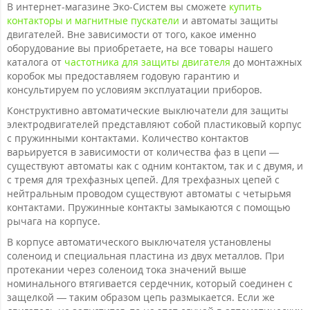
В интернет-магазине Эко-Систем вы сможете
купить
контакторы и магнитные пускатели
и автоматы защиты
двигателей. Вне зависимости от того, какое именно
оборудование вы приобретаете, на все товары нашего
каталога от
частотника для защиты двигателя
до монтажных
коробок мы предоставляем годовую гарантию и
консультируем по условиям эксплуатации приборов.
Конструктивно автоматические выключатели для защиты
электродвигателей представляют собой пластиковый корпус
с пружинными контактами. Количество контактов
варьируется в зависимости от количества фаз в цепи —
существуют автоматы как с одним контактом, так и с двумя, и
с тремя для трехфазных цепей. Для трехфазных цепей с
нейтральным проводом существуют автоматы с четырьмя
контактами. Пружинные контакты замыкаются с помощью
рычага на корпусе.
В корпусе автоматического выключателя установлены
соленоид и специальная пластина из двух металлов. При
протекании через соленоид тока значений выше
номинального втягивается сердечник, который соединен с
защелкой — таким образом цепь размыкается. Если же