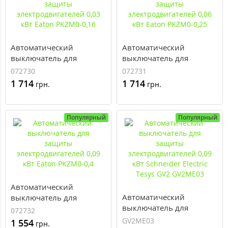
Автоматический
Автоматический
выключатель для
выключатель для
защиты
защиты
072730
072731
электродвигателей 0,03
электродвигателей 0,06
1 714
1 714
грн.
грн.
кВт Eaton PKZM0-0,16
кВт Eaton PKZM0-0,25
Популярный
Популярный
Автоматический
Автоматический
выключатель для
выключатель для
защиты
072732
защиты
электродвигателей 0,09
GV2ME03
1 554
грн.