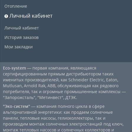
Отопление
Личный кабинет
Личный кабинет
История заказов
Мои закладки
Eco-system
— первая компания, являющаяся
сертифицированным прямым дистрибьютором таких
именитых производителей, как Schneider Electric, Eaton,
Mutlusan, Arnold Rak, ABB, обслуживающая как рядового
потребителя, так и огромные промышленные комплексы —
"Запорожсталь", "Метинвест", ДТЭК.
"Эко-систем"
— компания полного цикла в сфере
альтернативной энергетики: как продаем солнечные
панели, тепловые насосы, гелиоколлекторы, так и
производим монтаж солнечных электростанций под ключ,
монтаж тепловых насосов и солнечных коллекторов и