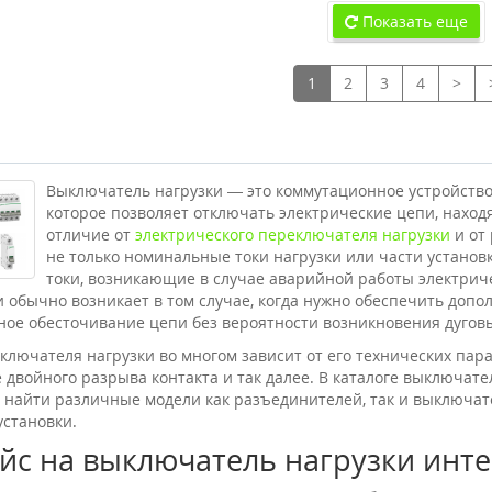
Показать еще
1
2
3
4
>
Выключатель нагрузки — это коммутационное устройство
которое позволяет отключать электрические цепи, находя
отличие от
электрического переключателя нагрузки
и от
не только номинальные токи нагрузки или части установ
токи, возникающие в случае аварийной работы электрич
и обычно возникает в том случае, когда нужно обеспечить доп
ное обесточивание цепи без вероятности возникновения дугов
ключателя нагрузки во многом зависит от его технических пар
 двойного разрыва контакта и так далее. В каталоге выключат
 найти различные модели как разъединителей, так и выключате
установки.
йс на выключатель нагрузки инте