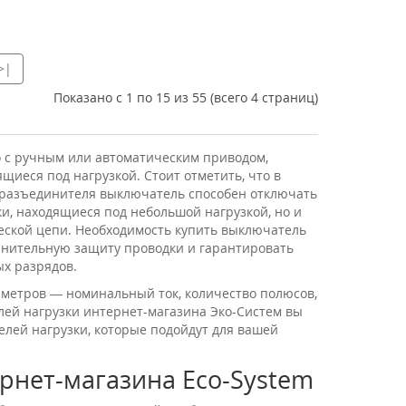
>|
Показано с 1 по 15 из 55 (всего 4 страниц)
 с ручным или автоматическим приводом,
щиеся под нагрузкой. Стоит отметить, что в
 разъединителя выключатель способен отключать
ки, находящиеся под небольшой нагрузкой, но и
еской цепи. Необходимость купить выключатель
олнительную защиту проводки и гарантировать
ых разрядов.
аметров — номинальный ток, количество полюсов,
елей нагрузки интернет-магазина Эко-Систем вы
лей нагрузки, которые подойдут для вашей
рнет-магазина Eco-System