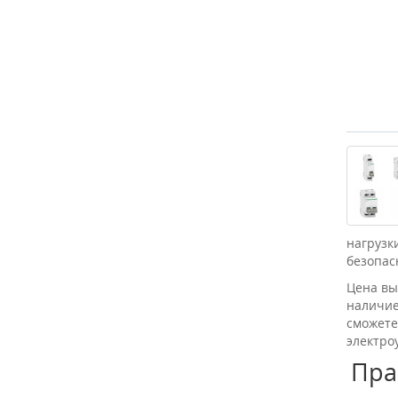
нагрузк
безопас
Цена вы
наличие
сможете
электро
Пра