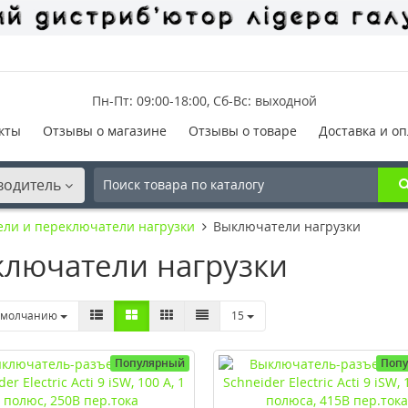
Пн-Пт: 09:00-18:00, Сб-Вс: выходной
кты
Отзывы о магазине
Отзывы о товаре
Доставка и оп
водитель
ли и переключатели нагрузки
Выключатели нагрузки
лючатели нагрузки
умолчанию
15
Популярный
Поп