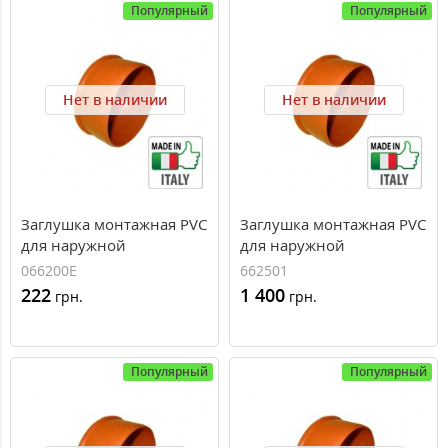
Популярный
Популярный
Нет в наличии
Нет в наличии
Заглушка монтажная PVC
Заглушка монтажная PVC
для наружной
для наружной
канализации Redi O200
канализации Redi O250
066200E
662501
222
1 400
грн.
грн.
Популярный
Популярный