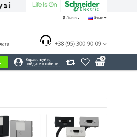
Львів
Язык
+38 (95) 300-90-09
лата
0
Здравствуйте,
войдите в кабинет