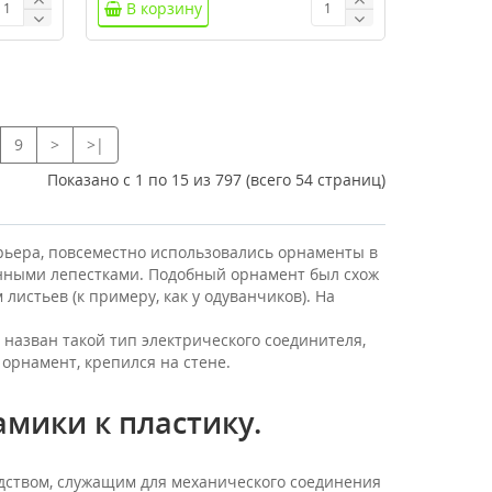
В корзину
9
>
>|
Показано с 1 по 15 из 797 (всего 54 страниц)
рьера, повсеместно использовались орнаменты в
енными лепестками. Подобный орнамент был схож
листьев (к примеру, как у одуванчиков). На
назван такой тип электрического соединителя,
 орнамент, крепился на стене.
мики к пластику.
едством, служащим для механического соединения