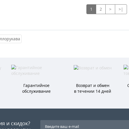
1
2
>
>|
Гарантийное
Возврат и обмен
обслуживание
в течении 14 дней
ия и скидок?