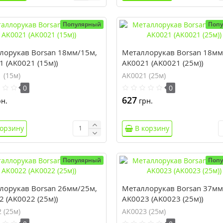
Популярный
Поп
лорукав Borsan 18мм/15м,
Металлорукав Borsan 18мм
 (AK0021 (15м))
AK0021 (AK0021 (25м))
 (15м)
AK0021 (25м)
0
0
627
н.
грн.
корзину
В корзину
Популярный
Поп
лорукав Borsan 26мм/25м,
Металлорукав Borsan 37мм
 (AK0022 (25м))
AK0023 (AK0023 (25м))
 (25м)
AK0023 (25м)