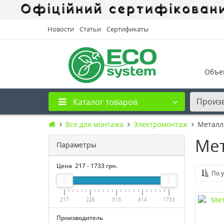
Новости
Статьи
Сертификаты
Объе
Произ
Каталог товаров
Все для монтажа
Электромонтаж
Металл
Мет
Параметры
Цена
217
-
1733
грн.
По 
217
226
313
614
1733
Производитель