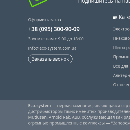
Подпишитесь на на
Кате
Оформить заказ
+38 (095) 300-90-09
Электро
Низково
Звоните нам с 9:00 до 18:00
Щиты р
info@eco-system.com.ua
Промыш
Заказать звонок
Все для
Альтерн
Отопле
Eco-system
— первая компания, являющаяся се
дистрибьютором таких именитых производителей, к
Mutlusan, Arnold Rak, ABB, обслуживающая как ря
огромные промышленные комплексы — "Запорожст