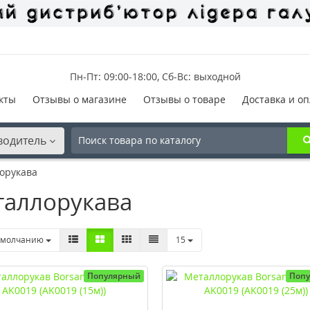
Пн-Пт: 09:00-18:00, Сб-Вс: выходной
кты
Отзывы о магазине
Отзывы о товаре
Доставка и оп
водитель
орукава
аллорукава
умолчанию
15
Популярный
Поп