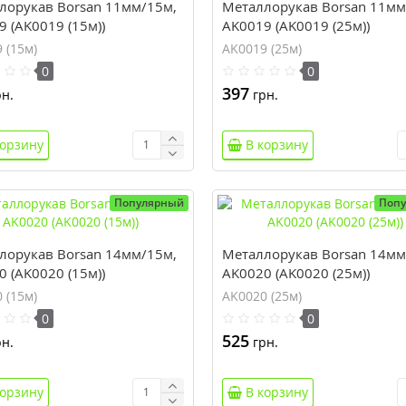
лорукав Borsan 11мм/15м,
Металлорукав Borsan 11мм
 (AK0019 (15м))
AK0019 (AK0019 (25м))
 (15м)
AK0019 (25м)
0
0
397
н.
грн.
корзину
В корзину
Популярный
Поп
лорукав Borsan 14мм/15м,
Металлорукав Borsan 14мм
 (AK0020 (15м))
AK0020 (AK0020 (25м))
 (15м)
AK0020 (25м)
0
0
525
н.
грн.
корзину
В корзину