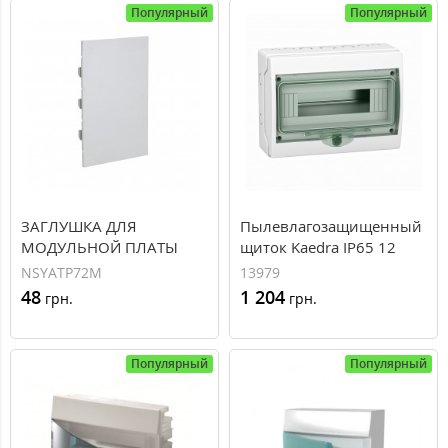
Популярный
Популярный
ЗАГЛУШКА ДЛЯ
Пылевлагозащищенный
МОДУЛЬНОЙ ПЛАТЫ
щиток Kaedra IP65 12
мод (13979)
NSYATP72M
13979
48
1 204
грн.
грн.
Популярный
Популярный