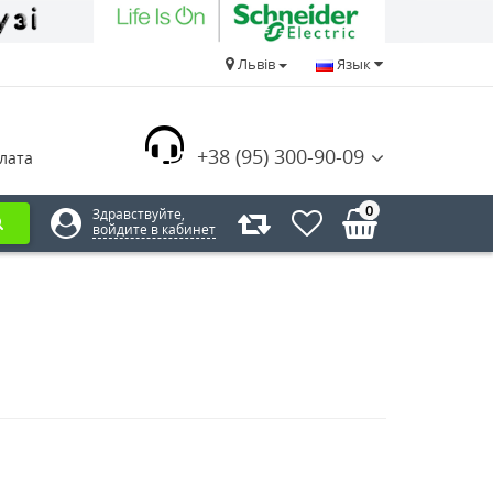
Львів
Язык
+38 (95) 300-90-09
лата
0
Здравствуйте,
войдите в кабинет