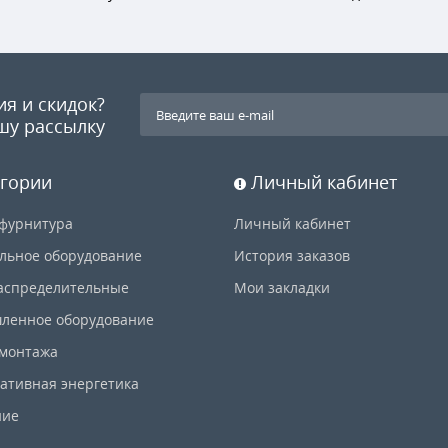
ия и скидок?
шу рассылку
гории
Личный кабинет
фурнитура
Личный кабинет
льное оборудование
История заказов
аспределительные
Мои закладки
ленное оборудование
 монтажа
ативная энергетика
ние