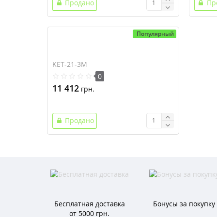
Продано
Пр
Популярный
KET-21-3M
0
11 412
грн.
Продано
Бесплатная доставка
Бонусы за покупку
от 5000 грн.