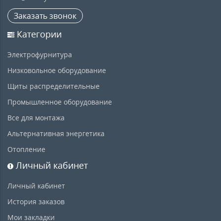
Заказать звонок
Категории
Электрофурнитура
Низковольное оборудование
Щиты распределительные
Промышленное оборудование
Все для монтажа
Альтернативная энергетика
Отопление
Личный кабинет
Личный кабинет
История заказов
Мои закладки