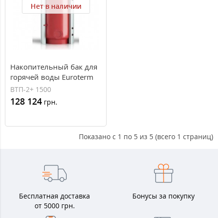
Нет в наличии
Накопительный бак для
горячей воды Euroterm
ВТП-2+ 1500 (1500 л, 2
ВТП-2+ 1500
теплообменника)
128 124
грн.
Показано с 1 по 5 из 5 (всего 1 страниц)
Бесплатная доставка
Бонусы за покупку
от 5000 грн.