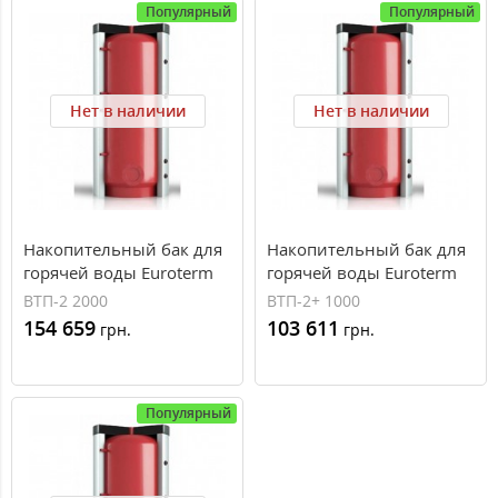
Популярный
Популярный
Нет в наличии
Нет в наличии
Накопительный бак для
Накопительный бак для
горячей воды Euroterm
горячей воды Euroterm
ВТП-2 2000 (2000 л, 2
ВТП-2+ 1000 (1000 л, 2
ВТП-2 2000
ВТП-2+ 1000
теплообменника)
теплообменника)
154 659
103 611
грн.
грн.
Популярный