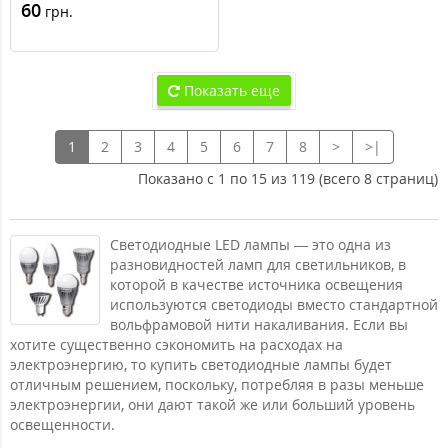
60
грн.
Показать еще
1
2
3
4
5
6
7
8
>
>|
Показано с 1 по 15 из 119 (всего 8 страниц)
Светодиодные LED лампы — это одна из
разновидностей ламп для светильников, в
которой в качестве источника освещения
используются светодиоды вместо стандартной
вольфрамовой нити накаливания. Если вы
хотите существенно сэкономить на расходах на
электроэнергию, то купить светодиодные лампы будет
отличным решением, поскольку, потребляя в разы меньше
электроэнергии, они дают такой же или больший уровень
освещенности.