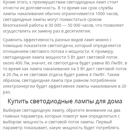
Кроме этого, к преимуществам светодиодных ламп стоит
отнести их долговечность. В то время как срок службы
лампы накаливания обычно ограничивается 1000 часов,
светодиодные лампы могут похвастаться сроком
безотказной работы в 30 000 — 50 000 часов, что позволяет
осуществлять их замену раз в десятилетия.
Сравнить эффективность разных видов ламп можно с
помощью показателя светоотдачи, который определяется
отношением светового потока к мощности. К примеру,
светодиодная лампа мощности 5 Вт дает световой поток
около 400 Лм, значит, ее светоотдача будет равна 80 Лм/Вт, в
то время как лампа накаливания на 5 Вт даст световой поток
в 20 Лм, и ее световая отдача будет равна 4 Лм/Вт. Таким
образом, светодиодная лампа при равном потреблении
электроэнергии будет эффективнее лампы накаливания в 20
раз.
Купить светодиодные лампы для дома
Выбирая светодиодную лампу, обратите внимание на два
главных параметра, которые помогут вам определиться с
выбором: мощность и световой поток лампы. Первый
параметр показывает, какую мощность будет потреблять