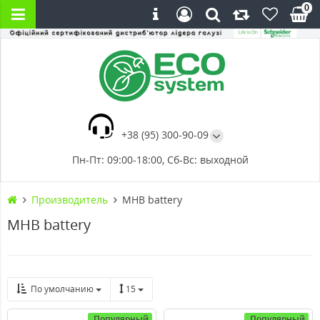
0
+38 (95) 300-90-09
Пн-Пт: 09:00-18:00, Сб-Вс: выходной
Производитель
MHB battery
MHB battery
По умолчанию
15
Популярный
Популярный