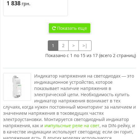
Electric Acti 9 iIL, 230-
1 838
грн.
400В пер. тока (3 фазы)
Показать еще
1
2
>
>|
Показано с 1 по 15 из 17 (всего 2 страниц)
Индикатор напряжения на светодиодах — это
индикационное устройство, которое
показывает наличие напряжения в
электрической цепи. Необходимость купить
индикатор напряжения возникает в тех
случаях, когда нужен постоянный мониторинг за наличием и
значением напряжения в токоведущих частях
электроустановки. Монтируется светодиодный индикатор
напряжения, как и
импульсные реле на свет
, на DIN-рейку, и
в качестве индикации использует светодиод: если он горит,
напряжение есть. В других моделях используются