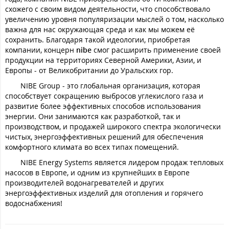
схожего с своим видом деятельности, что способствовало
увеличению уровня популяризации мыслей о том, насколько
важна для нас окружающая среда и как мы можем её
сохранить. Благодаря такой идеологии, приобретая
компании, концерн
nibe
смог расширить применение своей
продукции на территориях Северной Америки, Азии, и
Европы - от Великобритании до Уральских гор.
NIBE Group - это глобальная организация, которая
способствует сокращению выбросов углекислого газа и
развитие более эффективных способов использования
энергии. Они занимаются как разработкой, так и
производством, и продажей широкого спектра экологически
чистых, энергоэффективных решений для обеспечения
комфортного климата во всех типах помещений.
NIBE Energy Systems является лидером продаж тепловых
насосов в Европе, и одним из крупнейших в Европе
производителей водонагревателей и других
энергоэффективных изделий для отопления и горячего
водоснабжения!