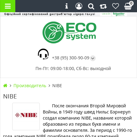
0
+38 (95) 300-90-09
Пн-Пт: 09:00-18:00, Сб-Вс: выходной
Производитель
NIBE
NIBE
После окончания Второй Мировой
Войны, в 1949 году швед Нильс Бэрнеруп
создал компанию NIBE, название которой
образовано из первых букв имени и
фамилии основателя. За период с 1990-го
года, компания NIBE приобрела около 60-ти компаний