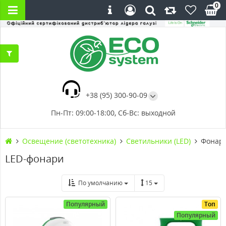
0
+38 (95) 300-90-09
Пн-Пт: 09:00-18:00, Сб-Вс: выходной
Освещение (светотехника)
Светильники (LED)
Фонари
LED-фонари
По умолчанию
15
Популярный
Топ
Популярный