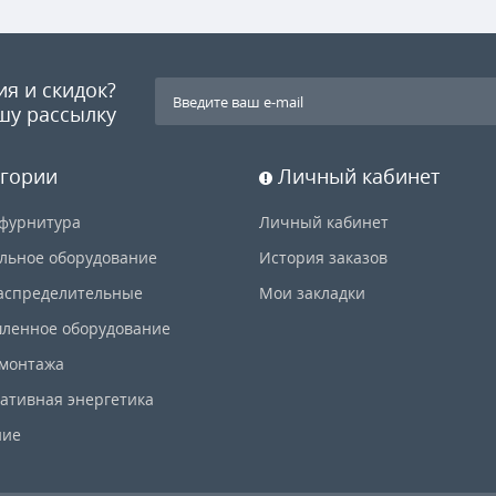
ия и скидок?
шу рассылку
гории
Личный кабинет
фурнитура
Личный кабинет
льное оборудование
История заказов
аспределительные
Мои закладки
ленное оборудование
 монтажа
ативная энергетика
ние