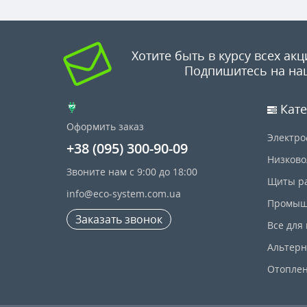
Хотите быть в курсу всех акц
Подпишитесь на на
Кате
Оформить заказ
Электро
+38 (095) 300-90-09
Низково
Звоните нам с 9:00 до 18:00
Щиты р
info@eco-system.com.ua
Промыш
Заказать звонок
Все для
Альтерн
Отопле