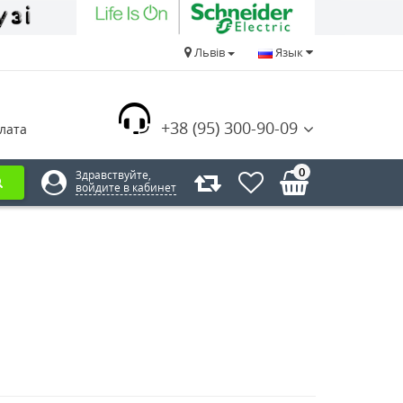
Львів
Язык
+38 (95) 300-90-09
лата
0
Здравствуйте,
войдите в кабинет