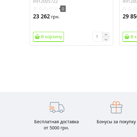
R912005722
R9120
0
23 262
29 85
грн.
В корзину
В 
Бесплатная доставка
Бонусы за покупку
от 5000 грн.