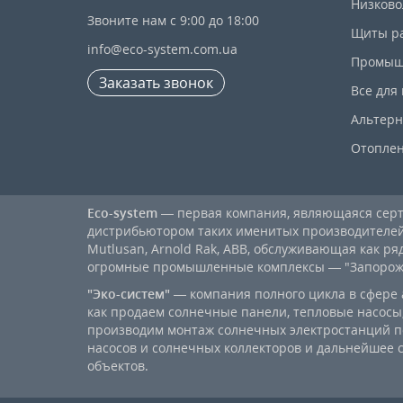
Низково
Звоните нам с 9:00 до 18:00
Щиты р
info@eco-system.com.ua
Промыш
Заказать звонок
Все для
Альтерн
Отопле
Eco-system
— первая компания, являющаяся се
дистрибьютором таких именитых производителей, к
Mutlusan, Arnold Rak, ABB, обслуживающая как ря
огромные промышленные комплексы — "Запорожст
"Эко-систем"
— компания полного цикла в сфере 
как продаем солнечные панели, тепловые насосы,
производим монтаж солнечных электростанций п
насосов и солнечных коллекторов и дальнейшее
объектов.