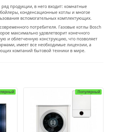
ряд продукции, в него входит: комнатные
 бойлеры, конденсационные котлы и многое
пользования вспомогательных комплектующих.
 современного потребителя. Газовые котлы Bosch
орое максимально удовлетворит конечного
ную и облегченную конструкцию, что позволяет
ормами, имеет все необходимые лицензии, а
ующих компаний бытовой техники в мире.
улярный
Популярный