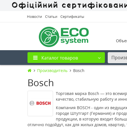
Новости
Статьи
Сертификаты
Объе
Произ
Каталог товаров
Производитель
Bosch
Bosch
Торговая марка Bosch — это всеми
качество, стабильную работу и ин
Компания BOSCH - один из ведущих
городе Штутгарт (Германия) и про
продукции, в которую входит боль
отлично подойдут, как для жилых домов, квартир