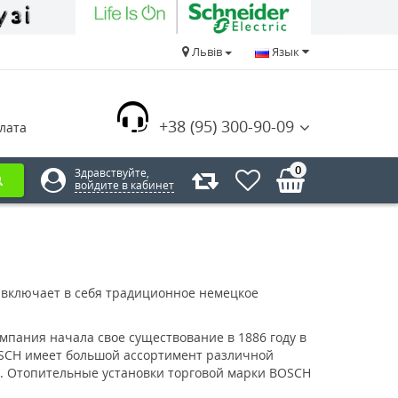
Львів
Язык
+38 (95) 300-90-09
лата
0
Здравствуйте,
войдите в кабинет
я включает в себя традиционное немецкое
пания начала свое существование в 1886 году в
BOSCH имеет большой ассортимент различной
к. Отопительные установки торговой марки BOSCH