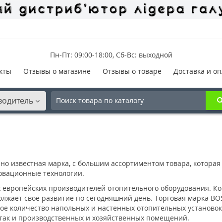
Пн-Пт: 09:00-18:00, Сб-Вс: выходной
кты
Отзывы о магазине
Отзывы о товаре
Доставка и оп
водитель
рно известная марка, с большим ассортиментом товара, котора
новационные технологии.
 европейских производителей отопительного оборудования. Ком
должает своё развитие по сегодняшний день. Торговая марка 
шое количество напольных и настенных отопительных установо
, так и производственных и хозяйственных помещений.