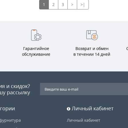
1
2
3
>
>|
Гарантийное
Возврат и обмен
обслуживание
в течении 14 дней
ия и скидок?
шу рассылку
гории
Личный кабинет
фурнитура
Личный кабинет