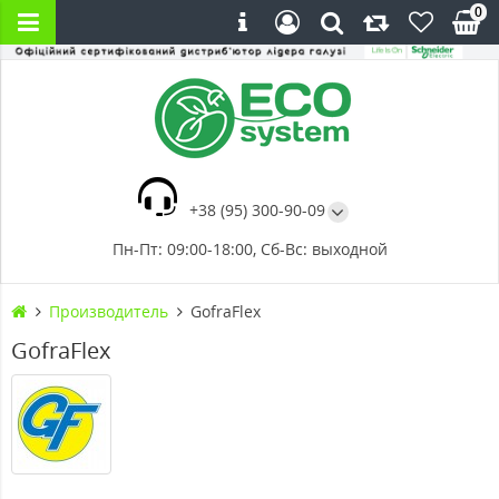
0
+38 (95) 300-90-09
Пн-Пт: 09:00-18:00, Сб-Вс: выходной
Производитель
GofraFlex
GofraFlex