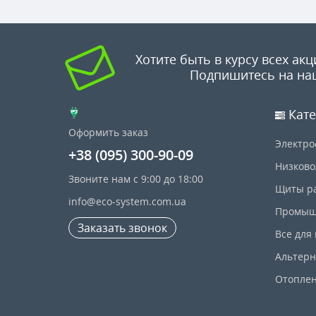
Хотите быть в курсу всех акц
Подпишитесь на на
Кате
Оформить заказ
Электро
+38 (095) 300-90-09
Низково
Звоните нам с 9:00 до 18:00
Щиты р
info@eco-system.com.ua
Промыш
Заказать звонок
Все для
Альтерн
Отопле