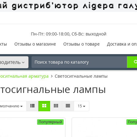
Пн-Пт: 09:00-18:00, Сб-Вс: выходной
кты
Отзывы о магазине
Отзывы о товаре
Доставка и оп
водитель
тосигнальная арматура
Светосигнальные лампы
тосигнальные лампы
умолчанию
15
Популярный
Поп