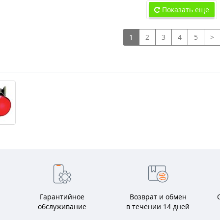
Показать еще
1
2
3
4
5
>
Гарантийное
Возврат и обмен
обслуживание
в течении 14 дней