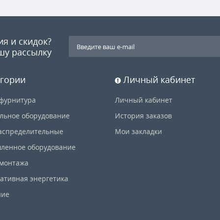
ия и скидок?
шу рассылку
гории
Личный кабинет
фурнитура
Личный кабинет
льное оборудование
История заказов
аспределительные
Мои закладки
ленное оборудование
 монтажа
ативная энергетика
ние