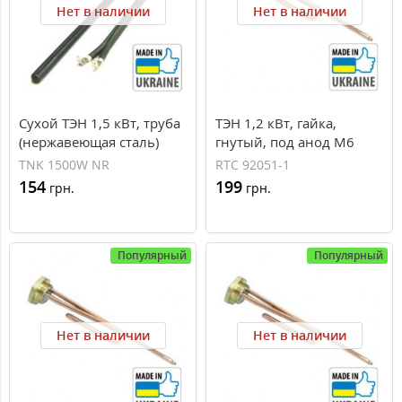
Нет в наличии
Нет в наличии
Сухой ТЭН 1,5 кВт, труба
ТЭН 1,2 кВт, гайка,
(нержавеющая сталь)
гнутый, под анод М6
TNK 1500W NR
RTC 92051-1
154
199
грн.
грн.
Популярный
Популярный
Нет в наличии
Нет в наличии