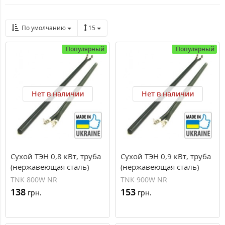
По умолчанию
15
Популярный
Популярный
Нет в наличии
Нет в наличии
Сухой ТЭН 0,8 кВт, труба
Сухой ТЭН 0,9 кВт, труба
(нержавеющая сталь)
(нержавеющая сталь)
TNK 800W NR
TNK 900W NR
138
153
грн.
грн.