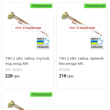
Популярный
Популярный
Нет в наличии
Нет в наличии
ТЭН 2 кВт, гайка, гнутый,
ТЭН 2 кВт, гайка, прямой
под анод М6
без анода М6
RTC 92052
RTD20
226
216
грн.
грн.
Популярный