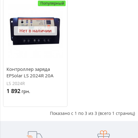
Популярный
Нет в наличии
Контроллер заряда
EPSolar LS 2024R 20A
12/24V
LS 2024R
1 892
грн.
Показано с 1 по 3 из 3 (всего 1 страниц)