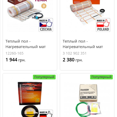
Теплый пол -
Теплый пол -
Нагревательный мат
Нагревательный мат
Fenix LDTS 12260-165,
THERMOVAL TV TO 50, 1
12260-165
3 102 902 351
260 Вт, 1.6 м²
м²
1 944
2 380
грн.
грн.
Популярный
Популярный