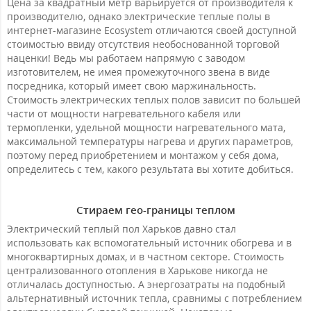
Цена за квадратный метр варьируется от производителя к
производителю, однако электрические теплые полы в
интернет-магазине Ecosystem отличаются своей доступной
стоимостью ввиду отсутствия необоснованной торговой
наценки! Ведь мы работаем напрямую с заводом
изготовителем, не имея промежуточного звена в виде
посредника, который имеет свою маржинальность.
Стоимость электрических теплых полов зависит по большей
части от мощности нагревательного кабеля или
термопленки, удельной мощности нагревательного мата,
максимальной температуры нагрева и других параметров,
поэтому перед приобретением и монтажом у себя дома,
определитесь с тем, какого результата вы хотите добиться.
Стираем гео-границы теплом
Электрический теплый пол Харьков давно стал
использовать как вспомогательный источник обогрева и в
многоквартирных домах, и в частном секторе. Стоимость
централизованного отопления в Харькове никогда не
отличалась доступностью. А энергозатраты на подобный
альтернативный источник тепла, сравнимы с потреблением