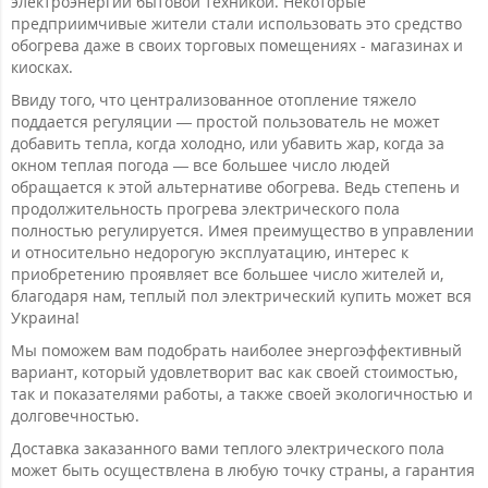
электроэнергии бытовой техникой. Некоторые
предприимчивые жители стали использовать это средство
обогрева даже в своих торговых помещениях - магазинах и
киосках.
Ввиду того, что централизованное отопление тяжело
поддается регуляции — простой пользователь не может
добавить тепла, когда холодно, или убавить жар, когда за
окном теплая погода — все большее число людей
обращается к этой альтернативе обогрева. Ведь степень и
продолжительность прогрева электрического пола
полностью регулируется. Имея преимущество в управлении
и относительно недорогую эксплуатацию, интерес к
приобретению проявляет все большее число жителей и,
благодаря нам, теплый пол электрический купить может вся
Украина!
Мы поможем вам подобрать наиболее энергоэффективный
вариант, который удовлетворит вас как своей стоимостью,
так и показателями работы, а также своей экологичностью и
долговечностью.
Доставка заказанного вами теплого электрического пола
может быть осуществлена в любую точку страны, а гарантия