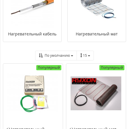
Нагревательный кабель
Нагревательный мат
По умолчанию
15
Популярный
Популярный
⚡Нагревательный
⚡Нагревательный мат