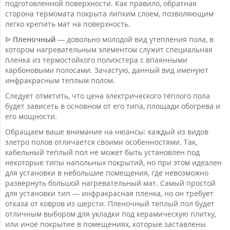
подготовленной поверхности. Как правило, обратная
сторона термомата покрыта липким слоем, позволяющим
легко крепить мат на поверхность.
ᐉ
Пленочный
— довольно молодой вид утепления пола, в
котором нагревательным элементом служит специальная
пленка из термостойкого полиэстера с впаянными
карбоновыми полосами. Зачастую, данный вид именуют
инфракрасным теплым полом.
Следует отметить, что цена электрического тёплого пола
будет зависеть в основном от его типа, площади обогрева и
его мощности.
Обращаем ваше внимание на нюансы: каждый из видов
элетро полов отличается своими особенностями. Так,
кабельный теплый пол не может быть установлен под
некоторые типы напольных покрытий, но при этом идеален
для установки в небольшие помещения, где невозможно
развернуть большой нагревательный мат. Самый простой
для установки тип — инфракрасная пленка, но он требует
отказа от ковров из шерсти. Пленочный теплый пол будет
отличным выбором для укладки под керамическую плитку,
или иное покрытие в помещениях, которые заставлены