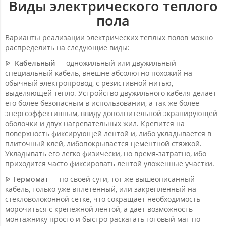
Виды электрического теплого
пола
Варианты реализации электрических теплых полов можно
распределить на следующие виды:
ᐉ
Кабельный
— одножильный или двужильный
специальный кабель, внешне абсолютно похожий на
обычный электропровод, с резистивной нитью,
выделяющей тепло. Устройство двужильного кабеля делает
его более безопасным в использовании, а так же более
энергоэффективным, ввиду дополнительной экранирующей
оболочки и двух нагревательных жил. Крепится на
поверхность фиксирующей лентой и, либо укладывается в
плиточный клей, либопокрывается цементной стяжкой.
Укладывать его легко физически, но время-затратно, ибо
приходится часто фиксировать лентой уложенные участки.
ᐉ
Термомат
— по своей сути, тот же вышеописанный
кабель, только уже вплетенный, или закрепленный на
стекловолоконной сетке, что сокращает необходимость
морочиться с крепежной лентой, а дает возможность
монтажнику просто и быстро раскатать готовый мат по