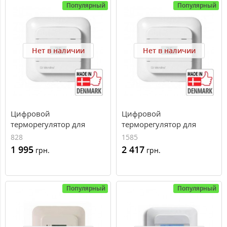
Популярный
Популярный
Нет в наличии
Нет в наличии
Цифровой
Цифровой
терморегулятор для
терморегулятор для
теплого пола OTN2-1991
теплого пола OTD2-1999
828
1585
1 995
2 417
грн.
грн.
Популярный
Популярный