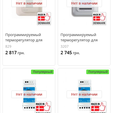
Нет в наличии
Нет в наличии
Программируемый
Программируемый
терморегулятор для
терморегулятор для
теплого пола OCC2-1991
теплого пола OCC4-1991
829
3207
2 817
2 745
грн.
грн.
Популярный
Популярный
Нет в наличии
Нет в наличии