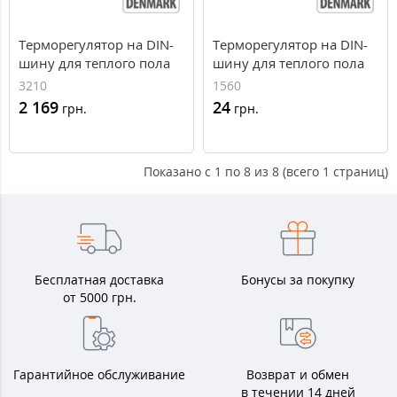
Терморегулятор на DIN-
Терморегулятор на DIN-
шину для теплого пола
шину для теплого пола
ETV-1991
ETV-1999
3210
1560
2 169
24
грн.
грн.
Показано с 1 по 8 из 8 (всего 1 страниц)
Бесплатная доставка
Бонусы за покупку
от 5000 грн.
Гарантийное обслуживание
Возврат и обмен
в течении 14 дней