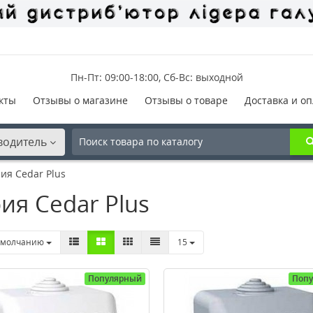
Пн-Пт: 09:00-18:00, Сб-Вс: выходной
кты
Отзывы о магазине
Отзывы о товаре
Доставка и оп
водитель
ия Cedar Plus
ия Cedar Plus
умолчанию
15
Популярный
Поп