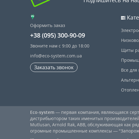
Кате
Оформить заказ
Электро
+38 (095) 300-90-09
Низково
Звоните нам с 9:00 до 18:00
Щиты р
info@eco-system.com.ua
Промыш
Заказать звонок
Все для
Альтерн
Отопле
Eco-system
— первая компания, являющаяся се
дистрибьютором таких именитых производителей, к
Mutlusan, Arnold Rak, ABB, обслуживающая как ря
огромные промышленные комплексы — "Запорожст