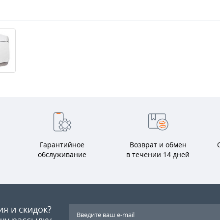
Гарантийное
Возврат и обмен
обслуживание
в течении 14 дней
ия и скидок?
шу рассылку