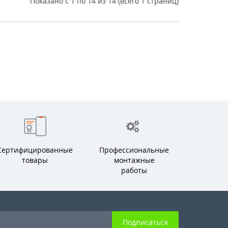
Показано с 1 по 14 из 14 (всего 1 страниц)
Сертифицированные
Профессиональные
товары
монтажные
работы
Подписаться