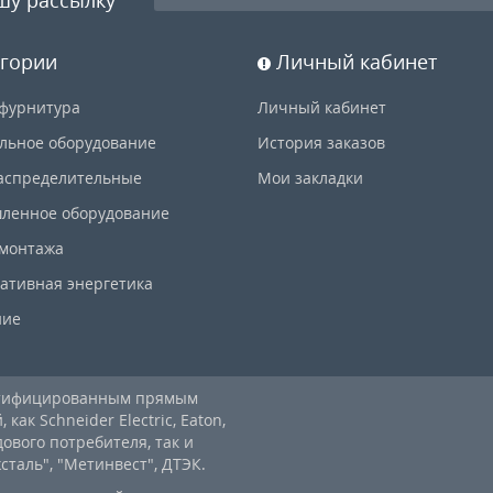
гории
Личный кабинет
фурнитура
Личный кабинет
льное оборудование
История заказов
аспределительные
Мои закладки
ленное оборудование
 монтажа
ативная энергетика
ние
ртифицированным прямым
ак Schneider Electric, Eaton,
дового потребителя, так и
аль", "Метинвест", ДТЭК.