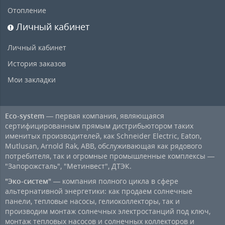
Отопление
Личный кабинет
Личный кабинет
История заказов
Мои закладки
Eco-system
— первая компания, являющаяся
сертифицированным прямым дистрибьютором таких
именитых производителей, как Schneider Electric, Eaton,
Mutlusan, Arnold Rak, ABB, обслуживающая как рядового
потребителя, так и огромные промышленные комплексы —
"Запорожсталь", "Метинвест", ДТЭК.
"Эко-систем"
— компания полного цикла в сфере
альтернативной энергетики: как продаем солнечные
панели, тепловые насосы, гелиоколлекторы, так и
производим монтаж солнечных электростанций под ключ,
монтаж тепловых насосов и солнечных коллекторов и