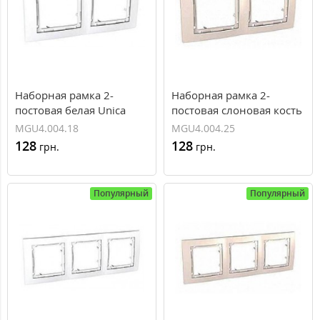
Наборная рамка 2-
Наборная рамка 2-
постовая белая Unica
постовая слоновая кость
Colors MGU4.004.18
Unica Colors
MGU4.004.18
MGU4.004.25
MGU4.004.25
128
128
грн.
грн.
Популярный
Популярный