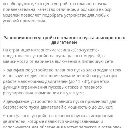
вы обнаружите, что цена устройства плавного пуска
привлекательна, качество отличное, а большой выбор
моделей позволяет подобрать устройство для любых
условий применения.
Разновидности устройств плавного пуска асинхронных
двигателей
На страницах интернет-магазина ◁Eco-system▷
представлены устройства пуска разных моделей, в
зависимости от варианта включения в питающую сеть:
⚡ однофазное устройство плавного пуска электродвигателя
используется для смягчения механической нагрузки при
работе маломощных двигателей (до 11 кВт), при этом
функция ограничения пусковых токов и плавного
регулирования торможения отсутствует;
⚡ двухфазное устройство плавного пуска применяют для
безопасного пуска двигателей с мощностью до 250 кВт;
⚡ трехфазные устройства плавного пуска асинхронных
двигателей, которые являются универсальными и
используются для облегчения частых запусков и остановок