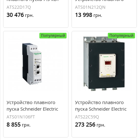
Schneider Electric ATS22
пуска 5.5 кВт Schneider
ATS22D17Q
ATS01N212QN
Electric ATS01
30 476
13 998
грн.
грн.
Популярный
Популярный
Устройство плавного
Устройство плавного
пуска Schneider Electric
пуска Schneider Electric
серии Altistart ATS01 6A
серии Altistart ATS22
ATS01N106FT
ATS22C59Q
400В (ATS01N106FT)
590A 400В (ATS22C59Q)
8 855
273 256
грн.
грн.