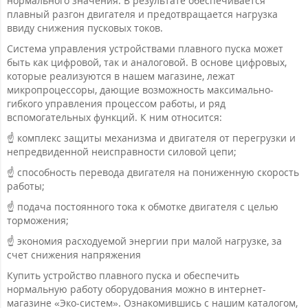
нормального значения. В результате обеспечивается
плавный разгон двигателя и предотвращается нагрузка
ввиду снижения пусковых токов.
Система управления устройствами плавного пуска может
быть как цифровой, так и аналоговой. В основе цифровых,
которые реализуются в нашем магазине, лежат
микропроцессоры, дающие возможность максимально-
гибкого управления процессом работы, и ряд
вспомогательных функций. К ним относится:
☝ комплекс защиты механизма и двигателя от перегрузки и
непредвиденной неисправности силовой цепи;
☝ способность перевода двигателя на пониженную скорость
работы;
☝ подача постоянного тока к обмотке двигателя с целью
торможения;
☝ экономия расходуемой энергии при малой нагрузке, за
счет снижения напряжения
Купить устройство плавного пуска и обеспечить
нормальную работу оборудования можно в интернет-
магазине «Эко-систем». Ознакомившись с нашим каталогом,