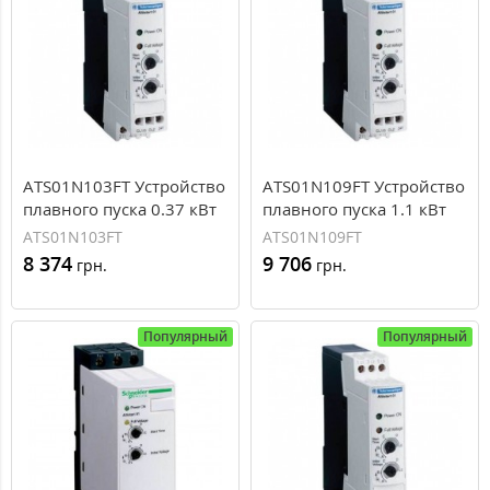
ATS01N103FT Устройство
ATS01N109FT Устройство
плавного пуска 0.37 кВт
плавного пуска 1.1 кВт
Schneider Electric ATS01
Schneider Electric ATS01
ATS01N103FT
ATS01N109FT
8 374
9 706
грн.
грн.
Популярный
Популярный